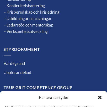
– Kontinuitetshantering
– Krisberedskap och krisledning
– Utbildningar och övningar
– Ledarstöd och mentorskap
– Verksamhetsutveckling
STYRDOKUMENT
Värdegrund
Uppförandekod
TRUE GRIT COMPETENCE GROUP
Hantera samtycke
Vi minskar affärsrisker, säkrar kontinuitet och stärker