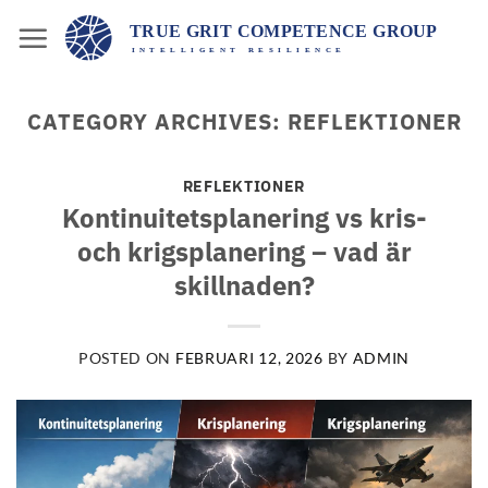
Skip
to
content
CATEGORY ARCHIVES:
REFLEKTIONER
REFLEKTIONER
Kontinuitetsplanering vs kris-
och krigsplanering – vad är
skillnaden?
POSTED ON
FEBRUARI 12, 2026
BY
ADMIN