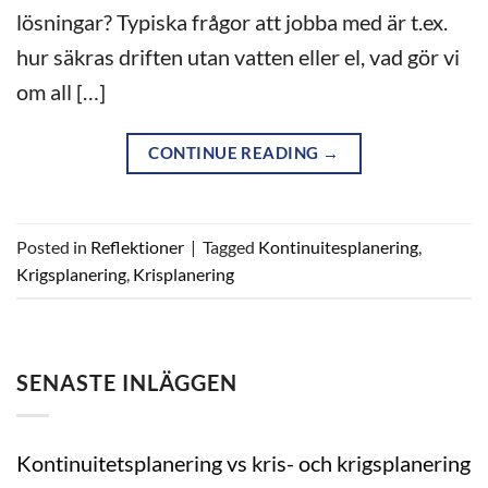
lösningar? Typiska frågor att jobba med är t.ex.
hur säkras driften utan vatten eller el, vad gör vi
om all […]
CONTINUE READING
→
Posted in
Reflektioner
|
Tagged
Kontinuitesplanering
,
Krigsplanering
,
Krisplanering
SENASTE INLÄGGEN
Kontinuitetsplanering vs kris- och krigsplanering