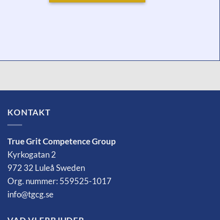
KONTAKT
True Grit Competence Group
Kyrkogatan 2
972 32 Luleå Sweden
Org. nummer: 559525-1017
info@tgcg.se