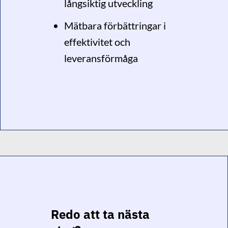
långsiktig utveckling
Mätbara förbättringar i
effektivitet och
leveransförmåga
Redo att ta nästa