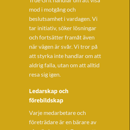
True Grit handlar om att visa
mod i motgång och
beslutsamhet i vardagen. Vi
tar initiativ, söker lösningar
och fortsätter framåt även
när vägen är svår. Vi tror på
att styrka inte handlar om att
aldrig falla, utan om att alltid
resa sig igen.
Ledarskap och
förebildskap
Varje medarbetare och
företrädare är en bärare av